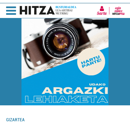
Sartu
GIZARTEA