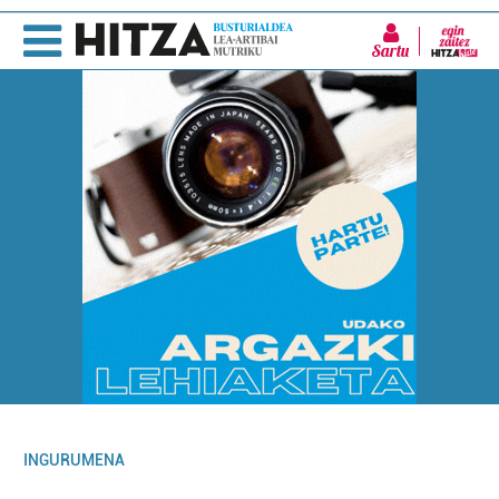
Sartu
INGURUMENA