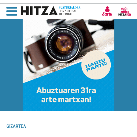
Sartu
GIZARTEA