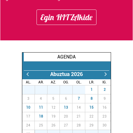
Egin HITZAkide
AGENDA
Abuztua 2026
AL.
AR.
AZ.
OG.
OL.
LR.
IG.
27
28
29
30
31
1
2
3
4
5
6
7
8
9
10
11
12
13
14
15
16
17
18
19
20
21
22
23
24
25
26
27
28
29
30