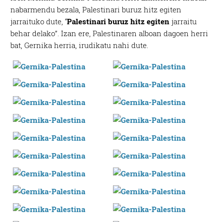
nabarmendu bezala, Palestinari buruz hitz egiten
jarraituko dute, “
Palestinari buruz hitz egiten
jarraitu
behar delako”. Izan ere, Palestinaren alboan dagoen herri
bat, Gernika herria, irudikatu nahi dute.