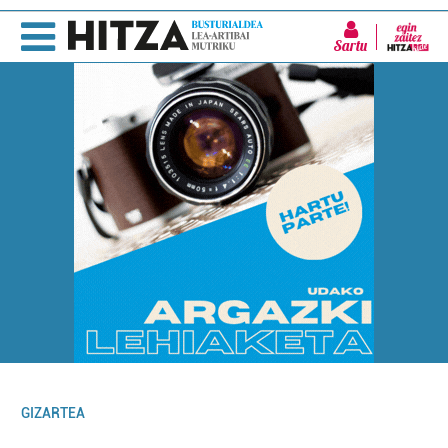
Sartu
GIZARTEA