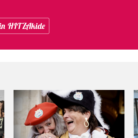
in HITZAkide