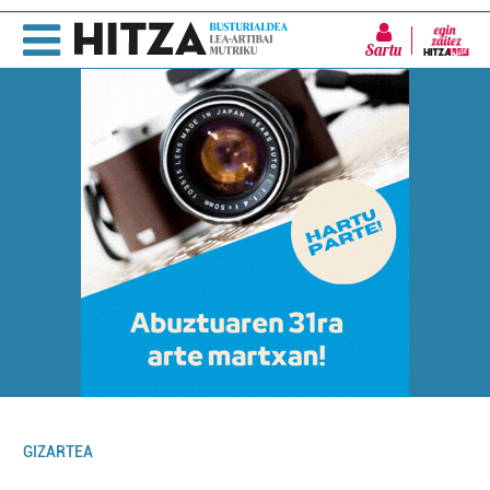
Sartu
GIZARTEA