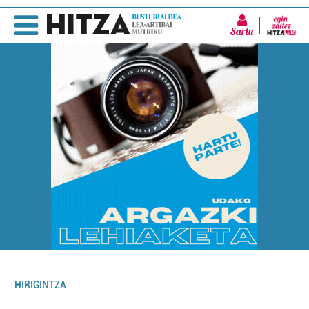
Sartu
HIRIGINTZA