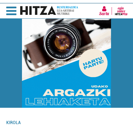
Sartu
KIROLA