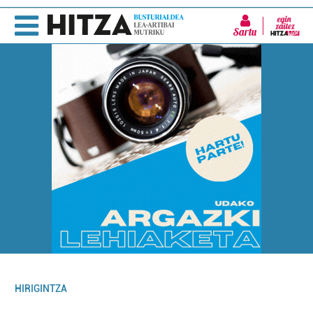
Sartu
HIRIGINTZA