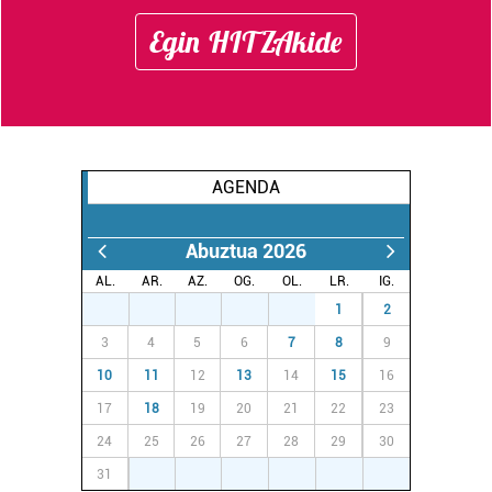
Egin HITZAkide
AGENDA
Abuztua 2026
AL.
AR.
AZ.
OG.
OL.
LR.
IG.
27
28
29
30
31
1
2
3
4
5
6
7
8
9
10
11
12
13
14
15
16
17
18
19
20
21
22
23
24
25
26
27
28
29
30
31
1
2
3
4
5
6