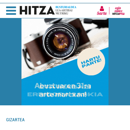
Sartu
GIZARTEA