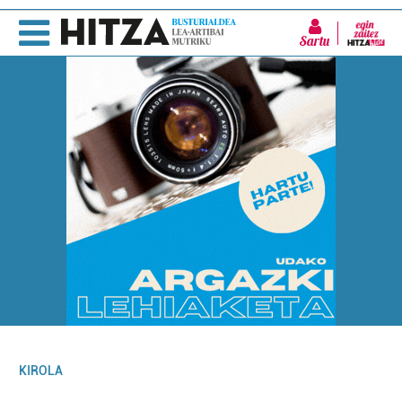
Sartu
KIROLA