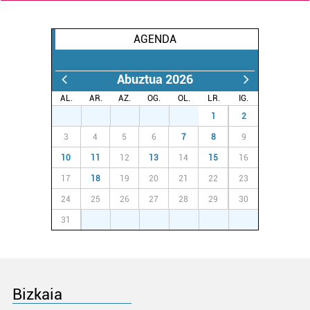
AGENDA
Abuztua 2026
AL.
AR.
AZ.
OG.
OL.
LR.
IG.
27
28
29
30
31
1
2
3
4
5
6
7
8
9
10
11
12
13
14
15
16
17
18
19
20
21
22
23
24
25
26
27
28
29
30
31
1
2
3
4
5
6
Bizkaia