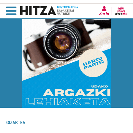
Sartu
GIZARTEA