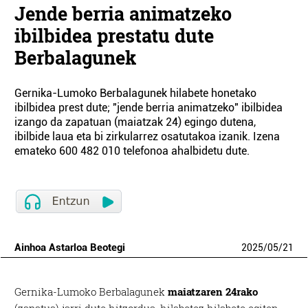
Jende berria animatzeko
ibilbidea prestatu dute
Berbalagunek
Gernika-Lumoko Berbalagunek hilabete honetako
ibilbidea prest dute; "jende berria animatzeko" ibilbidea
izango da zapatuan (maiatzak 24) egingo dutena,
ibilbide laua eta bi zirkularrez osatutakoa izanik. Izena
emateko 600 482 010 telefonoa ahalbidetu dute.
Ainhoa Astarloa Beotegi
2025
/
05
/
21
Gernika-Lumoko Berbalagunek
maiatzaren 24rako