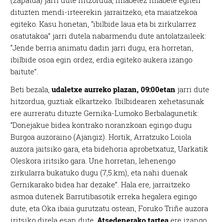
(zapatua) jarri dute hitzordua, hilabetez hilabete egiten
dituzten mendi-irteerekin jarraitzeko, eta maiatzekoa
egiteko. Kasu honetan, “ibilbide laua eta bi zirkularrez
osatutakoa” jarri dutela nabarmendu dute antolatzaileek:
“Jende berria animatu dadin jarri dugu, era horretan,
ibilbide osoa egin ordez, erdia egiteko aukera izango
baitute”.
Beti bezala,
udaletxe aurreko plazan, 09:00etan
jarri dute
hitzordua, guztiak elkartzeko. Ibilbidearen xehetasunak
ere aurreratu dituzte Gernika-Lumoko Berbalagunetik:
“Donejakue bidea kontrako noranzkoan egingo dugu
Burgoa auzoraino (Ajangiz). Hortik, Arratzuko Loiola
auzora jaitsiko gara, eta bidehoria aprobetxatuz, Uarkatik
Oleskora iritsiko gara. Une horretan, lehenengo
zirkularra bukatuko dugu (7,5.km), eta nahi duenak
Gernikarako bidea har dezake”. Hala ere, jarraitzeko
asmoa dutenek Barrutibasotik erreka hegalera egingo
dute, eta Oka ibaia gurutzatu ostean, Foruko Triñe auzora
iritsiko direla esan dute.
Atsedenerako tartea
ere izango