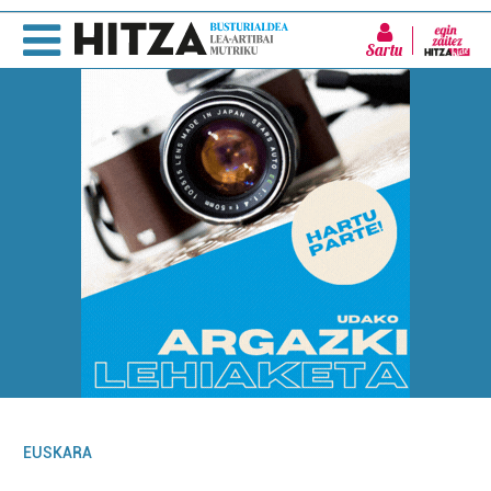
Sartu
EUSKARA