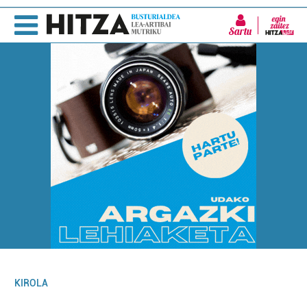
Sartu
KIROLA