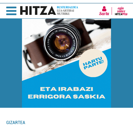
Sartu
GIZARTEA