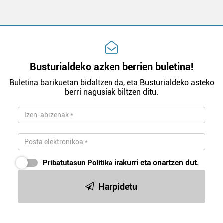
Busturialdeko azken berrien buletina!
Buletina barikuetan bidaltzen da, eta Busturialdeko asteko
berri nagusiak biltzen ditu.
Pribatutasun Politika
irakurri eta onartzen dut.
Harpidetu