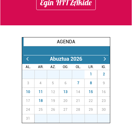
Egin HITZAkide
AGENDA
Abuztua 2026
AL.
AR.
AZ.
OG.
OL.
LR.
IG.
27
28
29
30
31
1
2
3
4
5
6
7
8
9
10
11
12
13
14
15
16
17
18
19
20
21
22
23
24
25
26
27
28
29
30
31
1
2
3
4
5
6