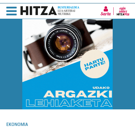
Sartu
EKONOMIA