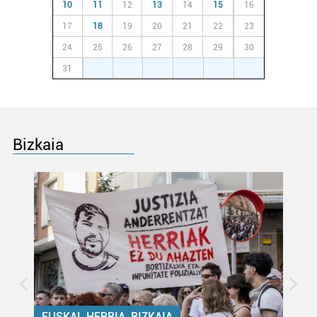
10
11
12
13
14
15
16
17
18
19
20
21
22
23
24
25
26
27
28
29
30
31
1
2
3
4
5
6
Bizkaia
EUSKAL HERRIA, BIZKAIA