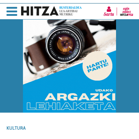
Sartu
KULTURA