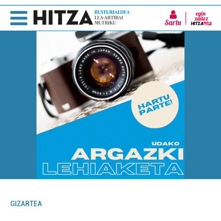
Sartu
GIZARTEA