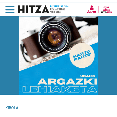
Sartu
KIROLA