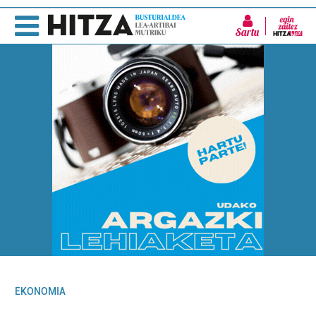
Sartu
EKONOMIA