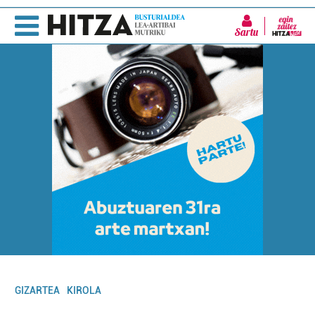
Sartu
GIZARTEA
KIROLA