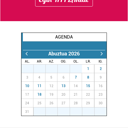
AGENDA
Abuztua 2026
AL.
AR.
AZ.
OG.
OL.
LR.
IG.
27
28
29
30
31
1
2
3
4
5
6
7
8
9
10
11
12
13
14
15
16
17
18
19
20
21
22
23
24
25
26
27
28
29
30
31
1
2
3
4
5
6