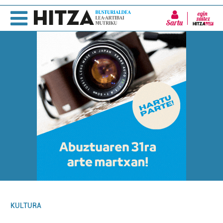
Sartu
KULTURA