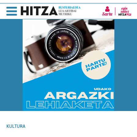
Sartu
KULTURA