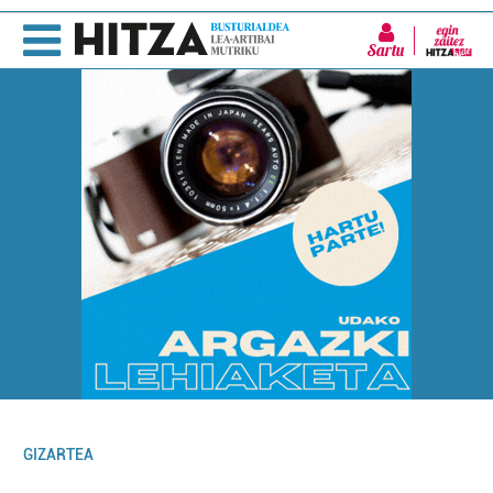
Sartu
GIZARTEA