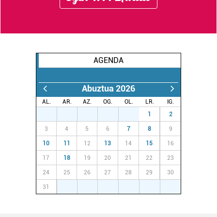
AGENDA
Abuztua 2026
AL.
AR.
AZ.
OG.
OL.
LR.
IG.
27
28
29
30
31
1
2
3
4
5
6
7
8
9
10
11
12
13
14
15
16
17
18
19
20
21
22
23
24
25
26
27
28
29
30
31
1
2
3
4
5
6