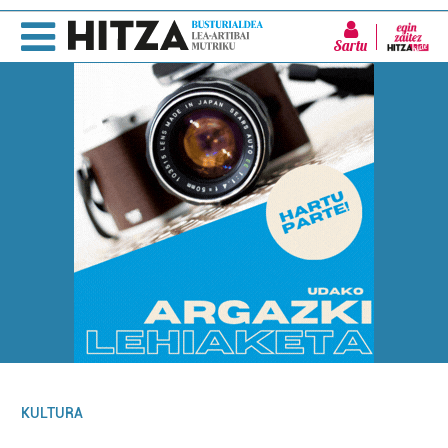
Sartu
KULTURA