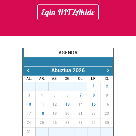
Egin HITZAkide
AGENDA
Abuztua 2026
AL.
AR.
AZ.
OG.
OL.
LR.
IG.
27
28
29
30
31
1
2
3
4
5
6
7
8
9
10
11
12
13
14
15
16
17
18
19
20
21
22
23
24
25
26
27
28
29
30
31
1
2
3
4
5
6