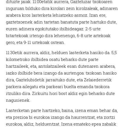
dituzte jaiak. 11:00etatik aurrera, Gazteluzar txokoaren
inguruan bilduko dira kirolari zein kirolzaleak, adinaren
arabera kros lasterketa lehiatzeko asmoz. Izan ere,
gaztetxoenek adin tartetan banatuta parte hartuko dute,
euren adinera egokitutako ibilbideagaz: 2-5 urte
bitartekoak irtengo dira lehenengo, 6-8 urte artekoak
gero, eta 9-11 urtekoak ostean.
11:30etik aurrera, aldiz, helduen lasterketa hasiko da. 5,5
kilometroko ibilbidea osatu beharko dute parte
hartzaileek, eta, antolatzaileek esan dutenaren arabera,
iazko ibilbide bera izango da aurtengoa: txokoan hasiko
dira, Gaztelubidetik jarraituko dute, eta Zelaiederretik
parkera ailegatu eta parkeari buelta emanda txokora
itzuliko dira. Zirkuitu hori bost aldiz egin beharko dute
nagusienek.
Lasterketan parte hartzeko, baina, izena eman behar da,
eta prezioa bi eurokoa izango da haurrentzat, eta zortzi
eurokoa, aldiz, helduentzat. Izena emateko epea zabalik