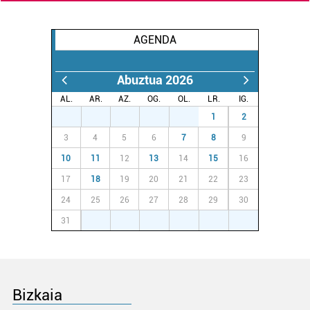
AGENDA
Abuztua 2026
AL.
AR.
AZ.
OG.
OL.
LR.
IG.
27
28
29
30
31
1
2
3
4
5
6
7
8
9
10
11
12
13
14
15
16
17
18
19
20
21
22
23
24
25
26
27
28
29
30
31
1
2
3
4
5
6
Bizkaia