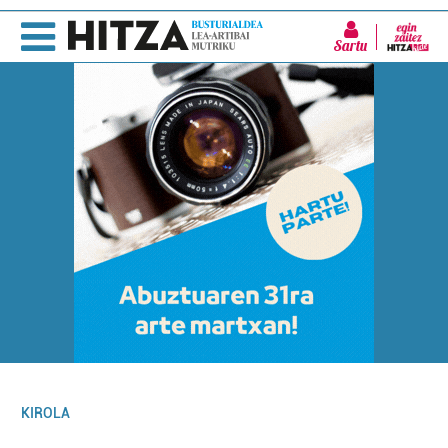
Sartu
KIROLA