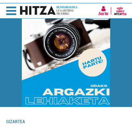
Sartu
GIZARTEA