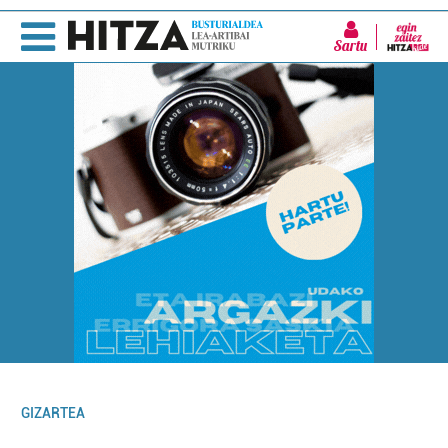
Sartu
GIZARTEA