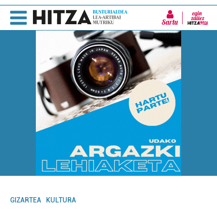
Sartu
GIZARTEA
KULTURA