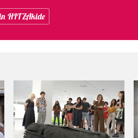
in HITZAkide