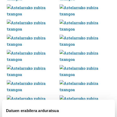
Datuen erabilera arduratsua