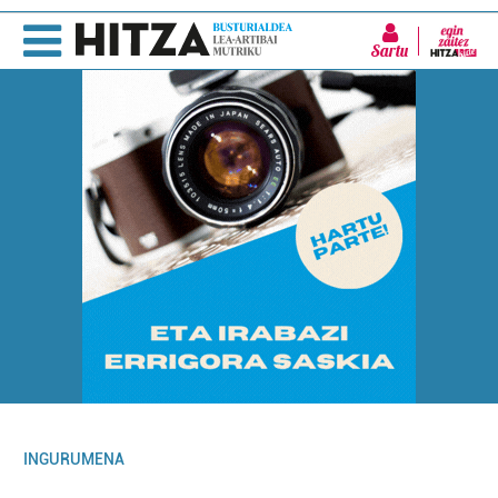
Sartu
INGURUMENA