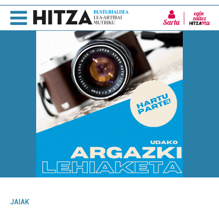
Sartu
JAIAK