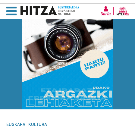
Sartu
EUSKARA
KULTURA