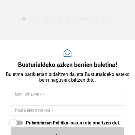
Busturialdeko azken berrien buletina!
Buletina barikuetan bidaltzen da, eta Busturialdeko asteko
berri nagusiak biltzen ditu.
Pribatutasun Politika
irakurri eta onartzen dut.