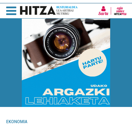
Sartu
EKONOMIA