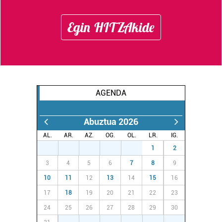
Egin HITZAkide
AGENDA
Abuztua 2026
AL.
AR.
AZ.
OG.
OL.
LR.
IG.
27
28
29
30
31
1
2
3
4
5
6
7
8
9
10
11
12
13
14
15
16
17
18
19
20
21
22
23
24
25
26
27
28
29
30