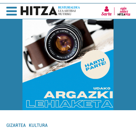
Sartu
GIZARTEA
KULTURA