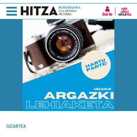
Sartu
GIZARTEA