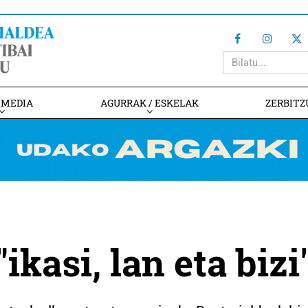
IMEDIA
AGURRAK / ESKELAK
ZERBITZ
ikasi, lan eta bizi