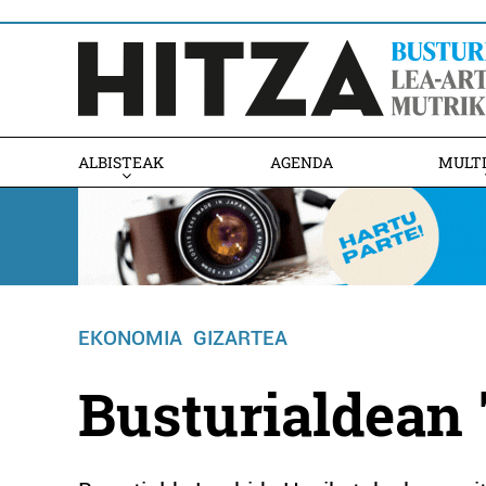
ALBISTEAK
AGENDA
MULT
EKONOMIA
GIZARTEA
Busturialdean "