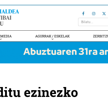
IMEDIA
AGURRAK / ESKELAK
ZERBITZ
ditu ezinezko