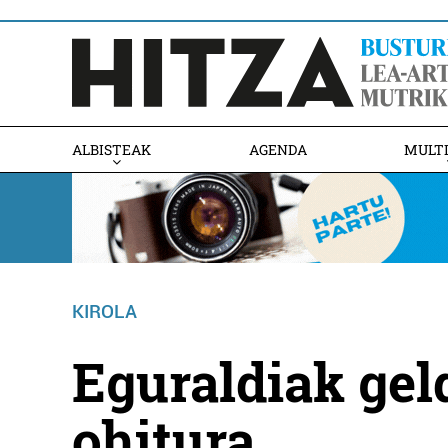
ALBISTEAK
AGENDA
MULT
KIROLA
Eguraldiak gel
ohitura