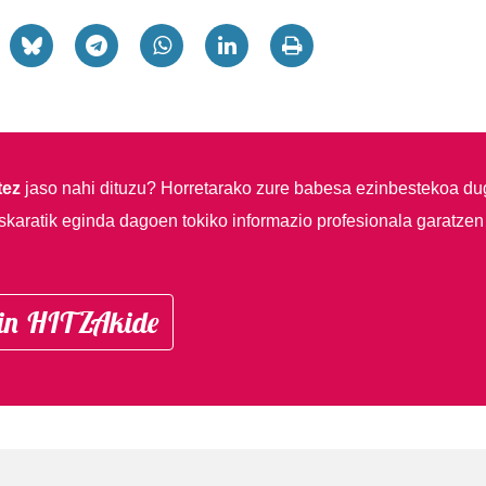
tez
jaso nahi dituzu?
Horretarako zure babesa ezinbestekoa du
skaratik eginda dagoen tokiko informazio profesionala garatzen
in HITZAkide