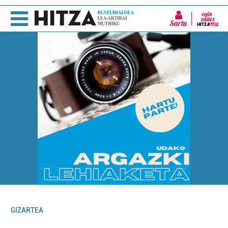
Sartu
GIZARTEA