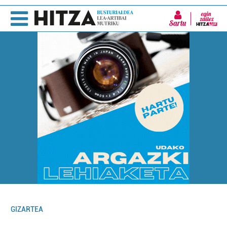
Sartu
GIZARTEA