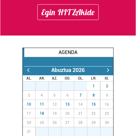
Egin HITZAkide
AGENDA
Abuztua 2026
AL.
AR.
AZ.
OG.
OL.
LR.
IG.
27
28
29
30
31
1
2
3
4
5
6
7
8
9
10
11
12
13
14
15
16
17
18
19
20
21
22
23
24
25
26
27
28
29
30
31
1
2
3
4
5
6