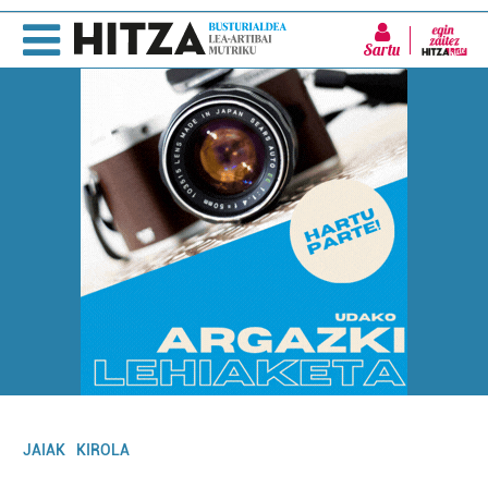
Sartu
JAIAK
KIROLA