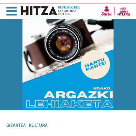
Sartu
GIZARTEA
KULTURA