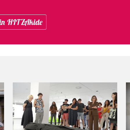
in HITZAkide