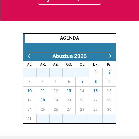
AGENDA
Abuztua 2026
AL.
AR.
AZ.
OG.
OL.
LR.
IG.
27
28
29
30
31
1
2
3
4
5
6
7
8
9
10
11
12
13
14
15
16
17
18
19
20
21
22
23
24
25
26
27
28
29
30
31
1
2
3
4
5
6