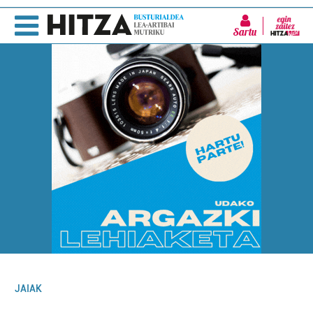
Sartu
JAIAK