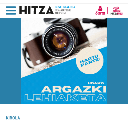
Sartu
KIROLA