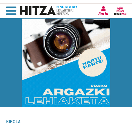
Sartu
KIROLA