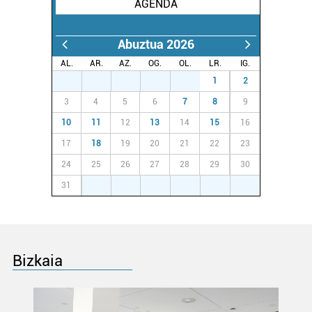
AGENDA
Abuztua 2026
AL.
AR.
AZ.
OG.
OL.
LR.
IG.
27
28
29
30
31
1
2
3
4
5
6
7
8
9
10
11
12
13
14
15
16
17
18
19
20
21
22
23
24
25
26
27
28
29
30
31
1
2
3
4
5
6
Bizkaia