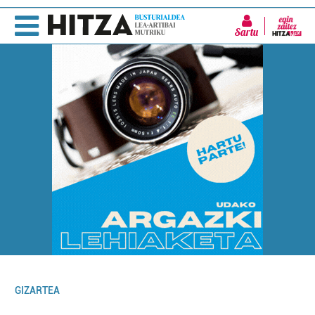
Sartu
GIZARTEA