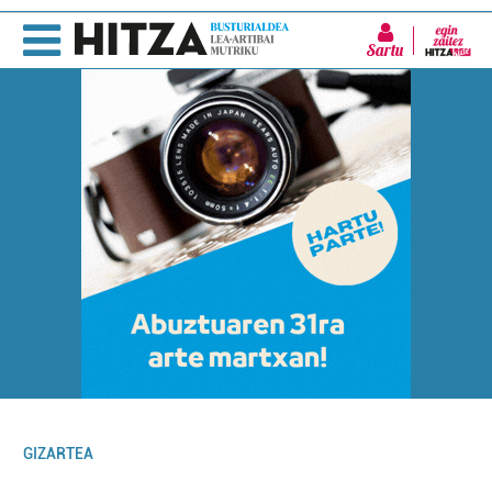
Sartu
GIZARTEA