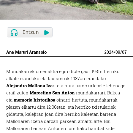
Ane Maruri Aransolo
2024
/
09
/
07
Mundakarrek omenaldia egin diote gaur 1931n herriko
alkate izandako eta faxismoak 1937an eraildako
Alejandro Mallona Iza
ri eta hura baino urtebete lehenago
erail zuten
Marcelino San Anton
mundakarrari. Bakea
eta
memoria historikoa
oinarri hartuta, mundakarrak
plazan elkartu dira 12:00etan, eta herriko txistulariek
gidatuta, kalejiran joan dira herriko kaleetan barrena
Mallonaren izena daroan parkean amaitu arte. Bai
Mallonaren bai San Antonen familiako hainbat kide