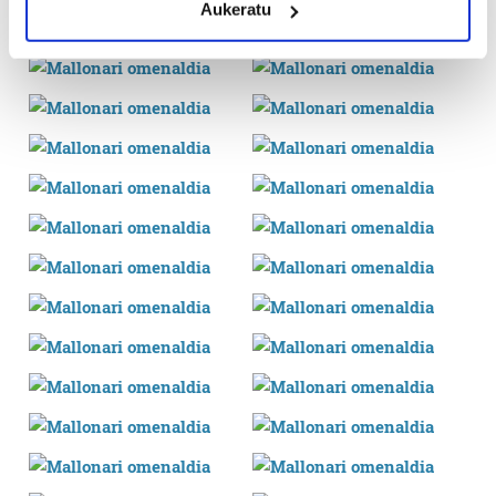
Aukeratu
Identify your device by actively scanning it for
specific characteristics (fingerprinting)
Find out more about how your personal data is processed
and set your preferences in the
details section
.
Guk eta gure bazkideek zure datu pertsonalak
prozesatzen ditugu, zure IP zenbakia, besteak beste,
teknologia erabiliz, cookieak adibidez, iragarki eta eduki
pertsonalizatuak eskaintzeko, iragarkiak eta edukia
neurtzeko, jendeari buruzko informazioa biltzeko eta
produktuak garatzeko. Zure datuak nork eta zertarako
erabiltzen dituen hauta dezakezu.
Bazkide batzuek ez dizute baimenik eskatzen, eta beren
interes komertzial legitimoetan babesten dira. Ikusi gure
bazkideen zerrenda, beren ustez zein helburutarako
duten interes legitimoa eta horren aurka nola egin
dezakezun ikusteko.