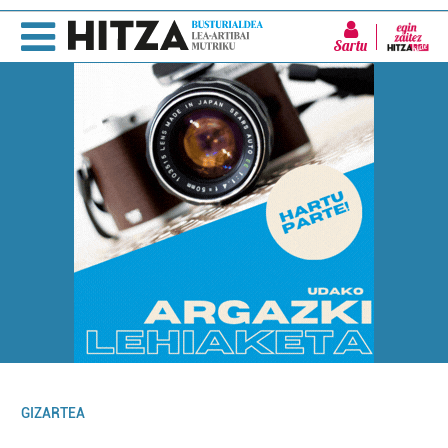
Sartu
GIZARTEA